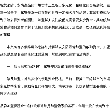
智慧消防，安防產品的市場需求正呈現出多元化、精細化的發展趨勢。在
這一背景下，賦安作為一個在業內具有一定知名度的品牌，其加盟模式受
到了諸多投資者的關注。加盟賦安安防設備究竟需要多少資金？其連鎖加
盟體系如何運作？對于懷揣創業夢想的您來說，這或是一次值得認真評估
的商機。
本文將從多個維度為您詳細拆解賦安安防設備加盟的啟動資金、加盟
政策以及整個連鎖店的運營邏輯，幫助您在投資前做足功課。
一、深入探究“買路錢”：賦安安防設備加盟費用構成解析
談及加盟，首當其沖的便是資金門檻。目前，根據二三線城市的市場
常見標準來看，啟動資金的彈性較大。簡單歸納，其投資模型主要由以下
幾方面構成：
品牌加盟保證金**這條款項通常是加盟體系的基石，金額一般在幾萬到十