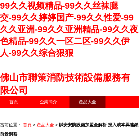
99久久视频精品-99久久丝袜腿
交-99久久婷婷国产-99久久性爱-99
久久亚洲-99久久亚洲精品-99久久夜
色精品-99久久一区二区-99久久伊
人-99久久综合狠狠
佛山市聯策消防技術設備服務有
限公司
首頁
企業簡介
產品大全
聯系我們
企業信息
訪客留言
當前位置：
首頁
>
產品大全
>
賦安安防設備加盟全解析 投入成本與連鎖
前景洞察