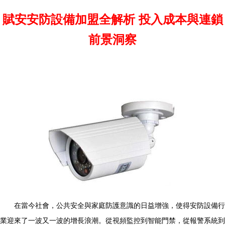
賦安安防設備加盟全解析 投入成本與連鎖
前景洞察
在當今社會，公共安全與家庭防護意識的日益增強，使得安防設備行
業迎來了一波又一波的增長浪潮。從視頻監控到智能門禁，從報警系統到